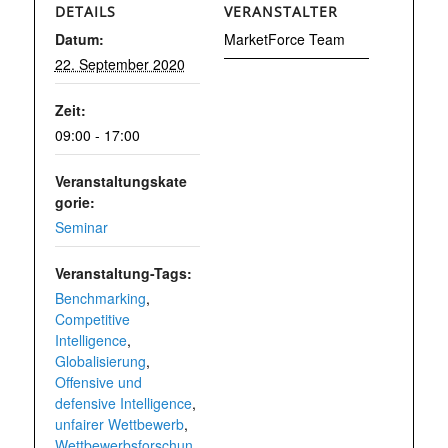
DETAILS
VERANSTALTER
Datum:
MarketForce Team
22. September 2020
Zeit:
09:00 - 17:00
Veranstaltungskate
gorie:
Seminar
Veranstaltung-Tags:
Benchmarking
,
Competitive
Intelligence
,
Globalisierung
,
Offensive und
defensive Intelligence
,
unfairer Wettbewerb
,
Wettbewerbsforschun