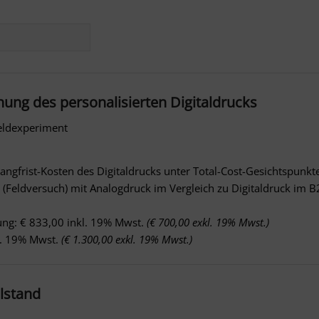
ung des personalisierten Digitaldrucks
eldexperiment
ngfrist-Kosten des Digitaldrucks unter Total-Cost-Gesichtspunkt
 (Feldversuch) mit Analogdruck im Vergleich zu Digitaldruck im B
ung: € 833,00 inkl. 19% Mwst.
(€ 700,00 exkl. 19% Mwst.)
kl. 19% Mwst.
(€ 1.300,00 exkl. 19% Mwst.)
elstand