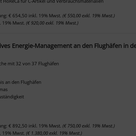
 HoReCa für C-Artikel und Verbrauchsmaterialien
ung: € 654,50 inkl. 19% Mwst.
(€ 550,00 exkl. 19% Mwst.)
kl. 19% Mwst.
(€ 920,00 exkl. 19% Mwst.)
ives Energie-Management an den Flughäfen in de
he mit 32 von 37 Flughäfen
nis an den Flughäfen
emas
uständigkeit
ung: € 892,50 inkl. 19% Mwst.
(€ 750,00 exkl. 19% Mwst.)
kl. 19% Mwst.
(€ 1.380,00 exkl. 19% Mwst.)