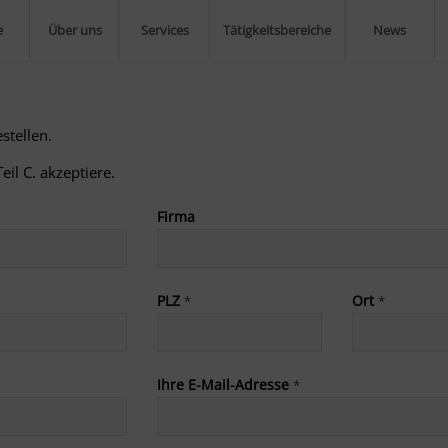
e
Über uns
Services
Tätigkeitsbereiche
News
stellen.
eil C. akzeptiere.
Firma
PLZ
Ort
*
*
Ihre E-Mail-Adresse
*