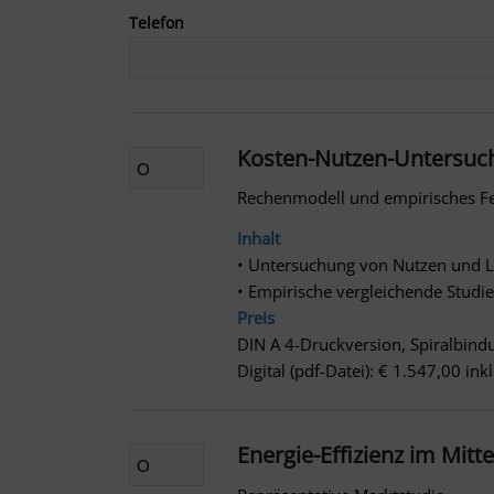
Telefon
Kosten-Nutzen-Untersuch
Rechenmodell und empirisches F
Inhalt
• Untersuchung von Nutzen und La
• Empirische vergleichende Studie
Preis
DIN A 4-Druckversion, Spiralbind
Digital (pdf-Datei): € 1.547,00 in
Energie-Effizienz im Mitt