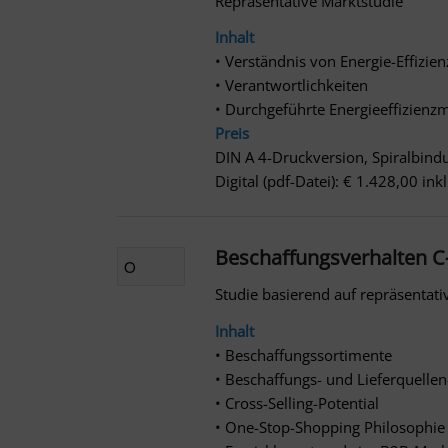
Repräsentative Marktstudie
Inhalt
• Verständnis von Energie-Effizien
• Verantwortlichkeiten
• Durchgeführte Energieeffizie
Preis
DIN A 4-Druckversion, Spiralbind
Digital (pdf-Datei): € 1.428,00 in
Beschaffungsverhalten C-
Studie basierend auf repräsentati
Inhalt
• Beschaffungssortimente
• Beschaffungs- und Lieferquellen
• Cross-Selling-Potential
• One-Stop-Shopping Philosophie