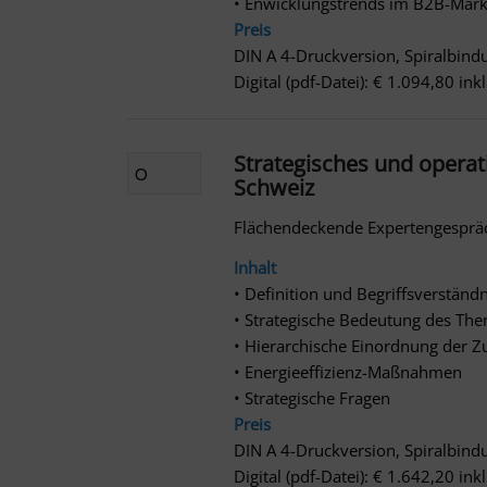
• Enwicklungstrends im B2B-Markt
Preis
DIN A 4-Druckversion, Spiralbind
Digital (pdf-Datei): € 1.094,80 in
Strategisches und operat
Schweiz
Flächendeckende Expertengespräc
Inhalt
• Definition und Begriffsverständ
• Strategische Bedeutung des Th
• Hierarchische Einordnung der Z
• Energieeffizienz-Maßnahmen
• Strategische Fragen
Preis
DIN A 4-Druckversion, Spiralbind
Digital (pdf-Datei): € 1.642,20 in