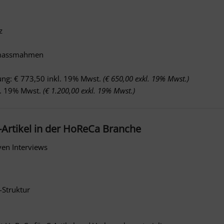
z
nzmassmahmen
ung: € 773,50 inkl. 19% Mwst.
(€ 650,00 exkl. 19% Mwst.)
kl. 19% Mwst.
(€ 1.200,00 exkl. 19% Mwst.)
Artikel in der HoReCa Branche
ven Interviews
-Struktur