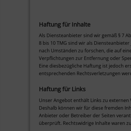
Haftung für Inhalte
Als Diensteanbieter sind wir gemäß § 7 A
8 bis 10 TMG sind wir als Diensteanbiete
nach Umständen zu forschen, die auf eine
Verpflichtungen zur Entfernung oder Spe
Eine diesbezügliche Haftung ist jedoch e
entsprechenden Rechtsverletzungen werd
Haftung für Links
Unser Angebot enthält Links zu externen W
Deshalb können wir für diese fremden Inha
Anbieter oder Betreiber der Seiten veran
überprüft. Rechtswidrige Inhalte waren z