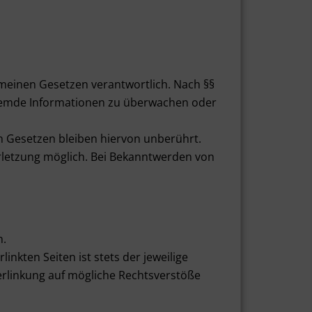
emeinen Gesetzen verantwortlich. Nach §§
e fremde Informationen zu überwachen oder
 Gesetzen bleiben hiervon unberührt.
erletzung möglich. Bei Bekanntwerden von
n.
nkten Seiten ist stets der jeweilige
Verlinkung auf mögliche Rechtsverstöße