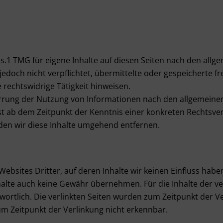
bs.1 TMG für eigene Inhalte auf diesen Seiten nach den allg
r jedoch nicht verpflichtet, übermittelte oder gespeichert
 rechtswidrige Tätigkeit hinweisen.
rrung der Nutzung von Informationen nach den allgemeinen
rst ab dem Zeitpunkt der Kenntnis einer konkreten Rechtsv
en wir diese Inhalte umgehend entfernen.
ebsites Dritter, auf deren Inhalte wir keinen Einfluss habe
lte auch keine Gewähr übernehmen. Für die Inhalte der verli
twortlich. Die verlinkten Seiten wurden zum Zeitpunkt der 
um Zeitpunkt der Verlinkung nicht erkennbar.