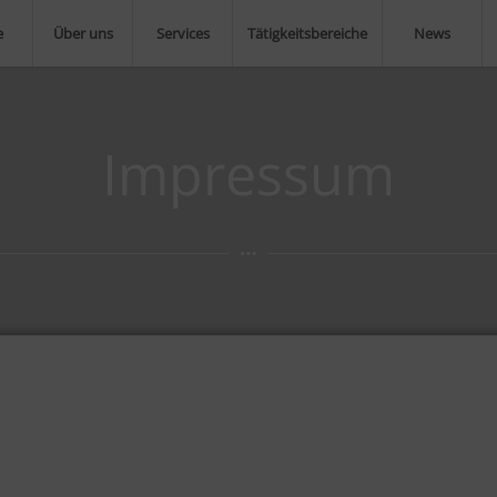
e
Über uns
Services
Tätigkeitsbereiche
News
Impressum