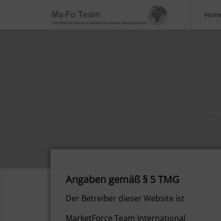
Hom
Angaben gemäß § 5 TMG
Der Betreiber dieser Website ist
MarketForce Team International